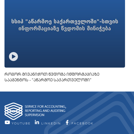
როგორ მივანიჭოთ წვდომა ინფორმაციაზე
სააგენტოს - “აწარმოე საქართველოში”
YOUTUBE
LINKEDIN
FACEBOOK