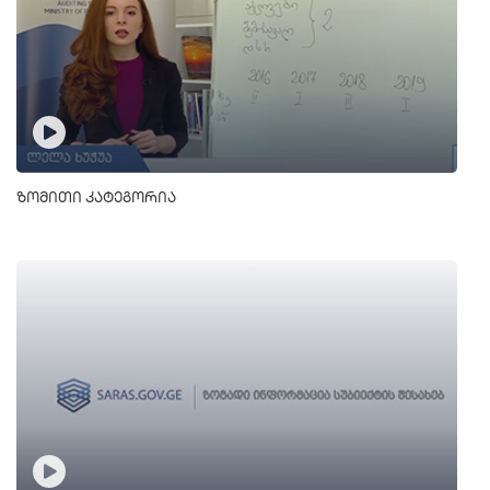
ზომითი კატეგორია