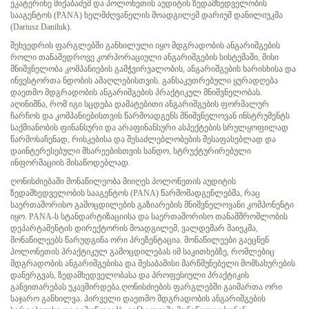
ეკატერინე მიქაბაძემ და პოლონეთის აუდიტის ზედამხედველობის
სააგენტოს (PANA) ხელმძღვანელის მოადგილემ დარიუშ დანილიუკმა
(Dariusz Daniluk).
შეხვედრის ფარგლებში განხილული იყო მდგრადობის ანგარიშგების
როლი თანამედროვე კორპორაციული ანგარიშგების სისტემაში, მისი
მნიშვნელობა კომპანიების გამჭვირვალობის, ანგარიშგების ხარისხისა და
ინვესტორთა ნდობის ამაღლებისთვის. განსაკუთრებული ყურადღება
დაეთმო მდგრადობის ანგარიშგების პრაქტიკულ მნიშვნელობას.
აღინიშნა, რომ იგი სცდება დამატებითი ანგარიშგების ფორმალურ
ჩარჩოს და კომპანიებისთვის წარმოადგენს მნიშვნელოვან ინსტრუმენტს
საქმიანობის ფინანსური და არაფინანსური ასპექტების სრულყოფილად
წარმოსაჩენად, რისკებისა და შესაძლებლობების შესაფასებლად და
დაინტერესებული მხარეებისთვის სანდო, სტრუქტურირებული
ინფორმაციის მისაწოდებლად.
ღონისძიებაში მონაწილეობა მიიღეს პოლონეთის აუდიტის
ზედამხედველობის სააგენტოს (PANA) წარმომადგენლებმა, რაც
საერთაშორისო გამოცდილების გაზიარების მნიშვნელოვანი კომპონენტი
იყო. PANA-ს სტანდარტიზაციისა და საერთაშორისო თანამშრომლობის
დეპარტამენტის დირექტორის მოადგილემ, ვალდემარ მაიეკმა,
მონაწილეებს წარუდგინა ორი პრეზენტაცია. მონაწილეები გაეცნენ
პოლონეთის პრაქტიკულ გამოცდილებას იმ საკითხებზე, რომლებიც
მდგრადობის ანგარიშგებისა და შესაბამისი მარწმუნებელი მომსახურების
დანერგვას, ზედამხედველობასა და პროფესიული პრაქტიკის
განვითარებას უკავშირდება.ღონისძიების ფარგლებში გაიმართა ორი
საჯარო განხილვა. პირველი დაეთმო მდგრადობის ანგარიშგების