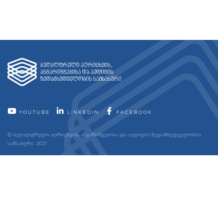
YOUTUBE
LINKEDIN
FACEBOOK
© ბუღალტრული აღრიცხვის, ანგარიშგებისა და აუდიტის ზედამხედველობის
სამსახური. 2021