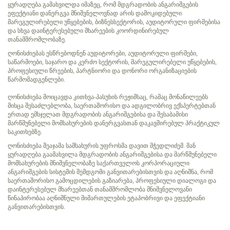
ყურადღება გამახვილდა იმაზეც, რომ მდგრადობის ანგარიშგების
ეფექტიანი დანერგვა მნიშვნელოვნად არის დამოკიდებული
მარეგულირებელი უწყებების, ბიზნესსექტორის, აუდიტორული ფირმებისა
და სხვა დაინტერესებული მხარეების კოორდინირებულ
თანამშრომლობაზე.
ღონისძიებას ესწრებოდნენ აუდიტორები, აუდიტორული ფირმები,
საწარმოები, საჯარო და კერძო სექტორის, მარეგულირებელი უწყებების,
პროფესიული წრეების, პარტნიორი და დონორი ორგანიზაციების
წარმომადგენლები.
ღონისძიება მოიცავდა კითხვა-პასუხის რეჟიმსაც, რამაც მონაწილეებს
მისცა შესაძლებლობა, საერთაშორისო და ადგილობრივ ექსპერტებთან
ერთად ემსჯელათ მდგრადობის ანგარიშგებისა და შესაბამისი
მარწმუნებელი მომსახურების დანერგვასთან დაკავშირებულ პრაქტიკულ
საკითხებზე.
ღონისძიება შეაჯამა სამსახურის უფროსმა დავით მჭედლიძემ. მან
ყურადღება გაამახვილა მდგრადობის ანგარიშგებისა და მარწმუნებელი
მომსახურების მნიშვნელობაზე საქართველოს კორპორაციული
ანგარიშგების სისტემის შემდგომი განვითარებისთვის და აღნიშნა, რომ
საერთაშორისო გამოცდილების გაზიარება, პროფესიული დიალოგი და
დაინტერესებულ მხარეებთან თანამშრომლობა მნიშვნელოვანი
წინაპირობაა აღნიშნული მიმართულების ეტაპობრივი და ეფექტიანი
განვითარებისთვის.