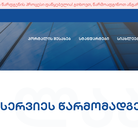
ის წარდგენის პროცესი დაწყებულია! გთხოვთ, წარმოადგინოთ ანგა
ᲞᲝᲠᲢᲐᲚᲘᲡ ᲨᲔᲡᲐᲮᲔᲑ
ᲡᲢᲐᲜᲓᲐᲠᲢᲔᲑᲘ
ᲡᲘᲐᲮᲚᲔᲔ
 ლაბ
სერვიეს წარმომად