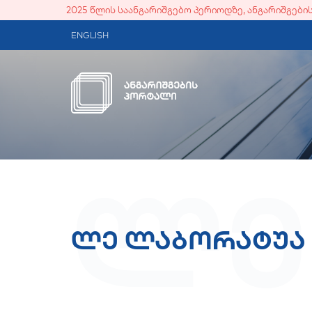
2025 წლის საანგარიშგებო პერიოდზე, ანგარიშგებ
ENGLISH
ლე
ლე ლაბორატუა 