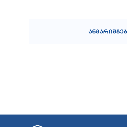
ანგარიშგე