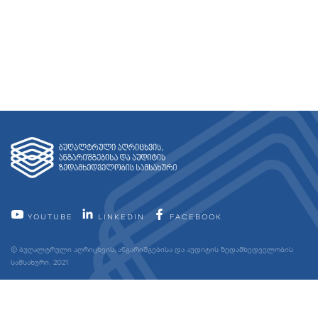
YOUTUBE
LINKEDIN
FACEBOOK
© ბუღალტრული აღრიცხვის, ანგარიშგებისა და აუდიტის ზედამხედველობის
სამსახური. 2021