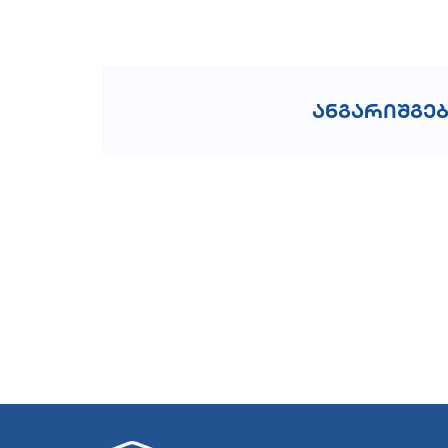
ანგარიშგე