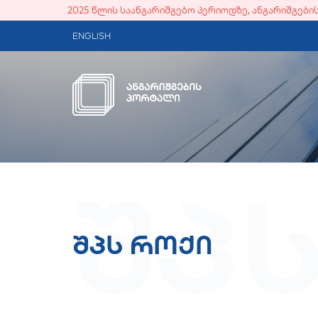
2025 წლის საანგარიშგებო პერიოდზე, ანგარიშგებ
ENGLISH
შპ
შპს როქი