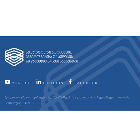
YOUTUBE
LINKEDIN
FACEBOOK
© ბუღალტრული აღრიცხვის, ანგარიშგებისა და აუდიტის ზედამხედველობის
სამსახური. 2021