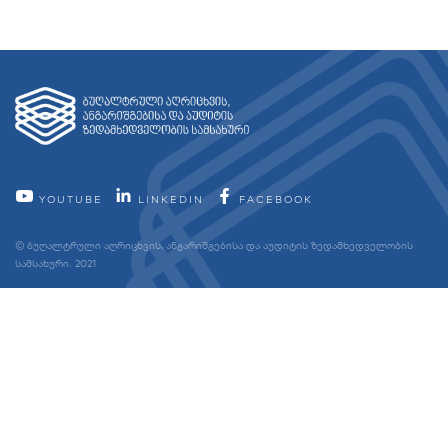
YOUTUBE
LINKEDIN
FACEBOOK
© ბუღალტრული აღრიცხვის, ანგარიშგებისა და აუდიტის ზედამხედველობის
სამსახური. 2021