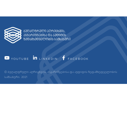
YOUTUBE
LINKEDIN
FACEBOOK
© ბუღალტრული აღრიცხვის, ანგარიშგებისა და აუდიტის ზედამხედველობის
სამსახური. 2021