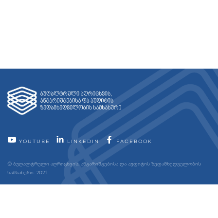
YOUTUBE
LINKEDIN
FACEBOOK
© ბუღალტრული აღრიცხვის, ანგარიშგებისა და აუდიტის ზედამხედველობის
სამსახური. 2021