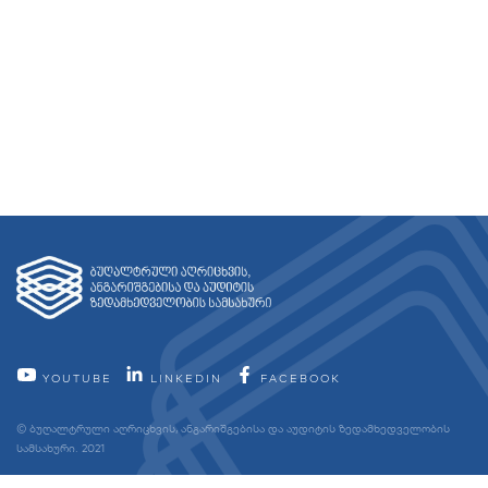
YOUTUBE
LINKEDIN
FACEBOOK
© ბუღალტრული აღრიცხვის, ანგარიშგებისა და აუდიტის ზედამხედველობის
სამსახური. 2021