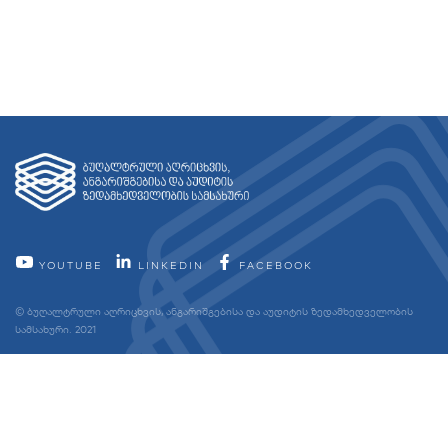
YOUTUBE
LINKEDIN
FACEBOOK
© ბუღალტრული აღრიცხვის, ანგარიშგებისა და აუდიტის ზედამხედველობის
სამსახური. 2021