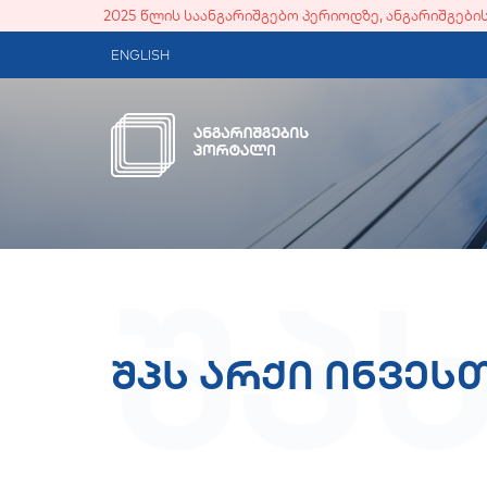
2025 წლის საანგარიშგებო პერიოდზე, ანგარიშგებ
ENGLISH
შპ
შპს არქი ინვეს