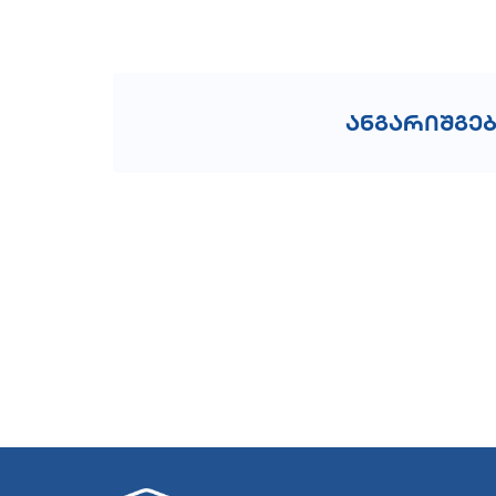
ანგარიშგე