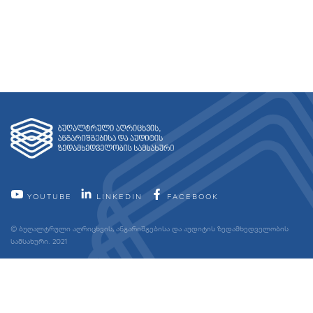
YOUTUBE
LINKEDIN
FACEBOOK
© ბუღალტრული აღრიცხვის, ანგარიშგებისა და აუდიტის ზედამხედველობის
სამსახური. 2021