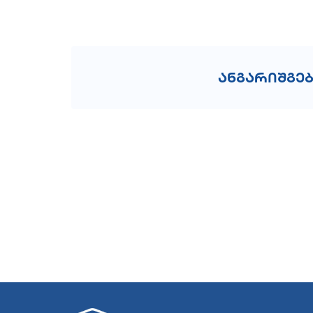
ანგარიშგე