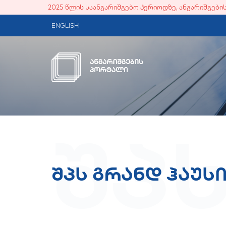
2025 წლის საანგარიშგებო პერიოდზე, ანგარიშგებ
ENGLISH
შპ
შპს გრანდ ჰაუს