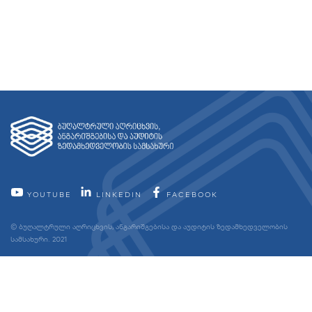
YOUTUBE
LINKEDIN
FACEBOOK
© ბუღალტრული აღრიცხვის, ანგარიშგებისა და აუდიტის ზედამხედველობის
სამსახური. 2021